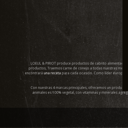
LOEUL & PIRIOT produce productos de cabrito alimentado con
productos, Traemos carne de conejo a todas nuestras mesas. 
encontrará
una receta
para cada ocasión. Como líder europeo e
Con nuestras 4 marcas principales, ofrecemos un producto de
animales es 100% vegetal, con vitaminas y minerales agreg